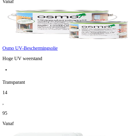
Vanaf
Osmo UV-Beschermingsolie
Hoge UV weerstand
Transparant
14
,
95
Vanaf