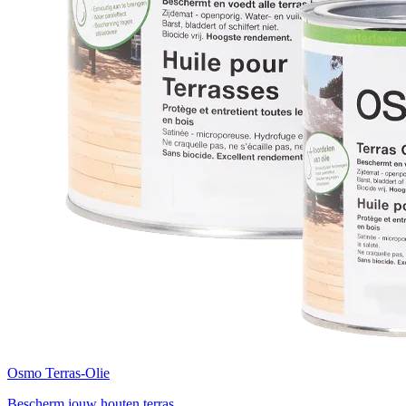
Osmo Terras-Olie
Bescherm jouw houten terras