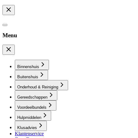
Menu
Binnenshuis
Buitenshuis
Onderhoud & Reiniging
Gereedschappen
Voordeelbundels
Hulpmiddelen
Klusadvies
Klantenservice