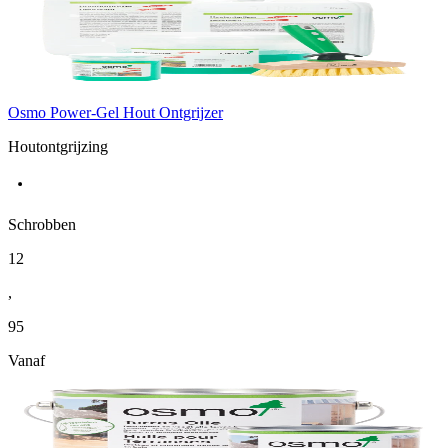
Osmo Power-Gel Hout Ontgrijzer
Houtontgrijzing
Schrobben
12
,
95
Vanaf