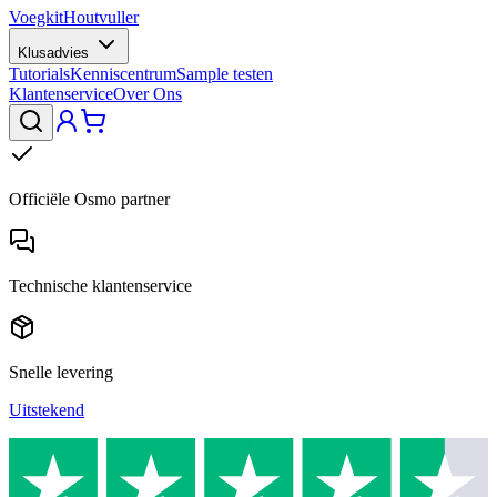
Voegkit
Houtvuller
Klusadvies
Tutorials
Kenniscentrum
Sample testen
Klantenservice
Over Ons
Officiële Osmo partner
Technische klantenservice
Snelle levering
Uitstekend