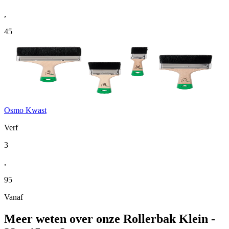
,
45
Osmo Kwast
Verf
3
,
95
Vanaf
Meer weten over onze Rollerbak Klein -