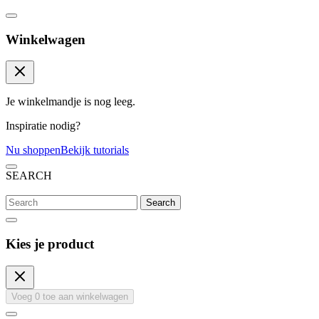
Winkelwagen
Je winkelmandje is nog leeg.
Inspiratie nodig?
Nu shoppen
Bekijk tutorials
SEARCH
Search
Kies je product
Voeg
0
toe aan winkelwagen