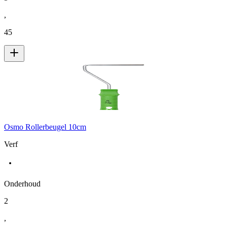
,
45
Osmo Rollerbeugel 10cm
Verf
Onderhoud
2
,