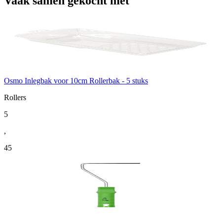
Vaak samen gekocht met
Osmo Inlegbak voor 10cm Rollerbak - 5 stuks
Rollers
5
,
45