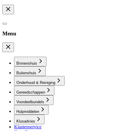
Menu
Binnenshuis
Buitenshuis
Onderhoud & Reiniging
Gereedschappen
Voordeelbundels
Hulpmiddelen
Klusadvies
Klantenservice