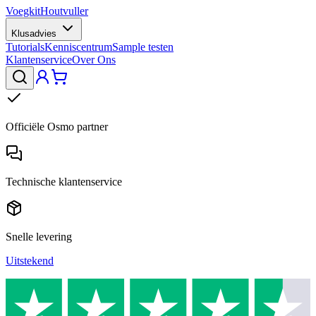
Voegkit
Houtvuller
Klusadvies
Tutorials
Kenniscentrum
Sample testen
Klantenservice
Over Ons
Officiële Osmo partner
Technische klantenservice
Snelle levering
Uitstekend