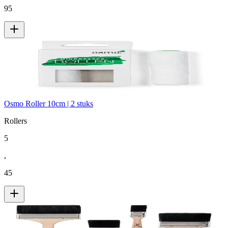
95
Osmo Roller 10cm | 2 stuks
Rollers
5
,
45