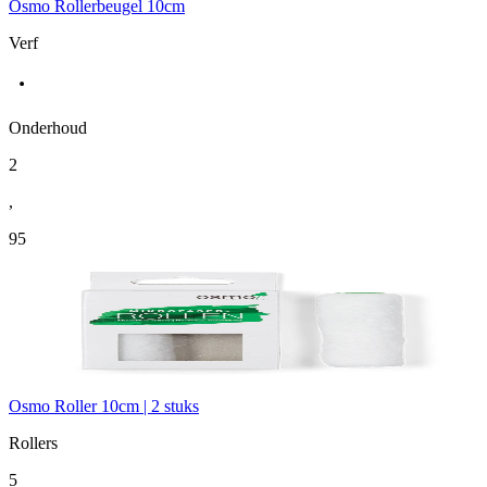
Osmo Rollerbeugel 10cm
Verf
Onderhoud
2
,
95
Osmo Roller 10cm | 2 stuks
Rollers
5