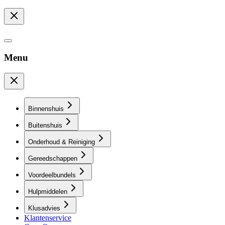
Menu
Binnenshuis
Buitenshuis
Onderhoud & Reiniging
Gereedschappen
Voordeelbundels
Hulpmiddelen
Klusadvies
Klantenservice