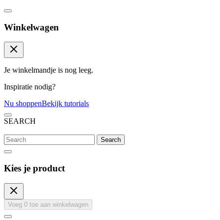
Winkelwagen
Je winkelmandje is nog leeg.
Inspiratie nodig?
Nu shoppen
Bekijk tutorials
SEARCH
Search
Kies je product
Voeg
0
toe aan winkelwagen