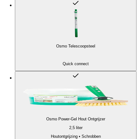
Osmo Telescoopsteel
Quick connect
Osmo Power-Gel Hout Ontgrijzer
2,5 liter
Houtontgrijzing • Schrobben