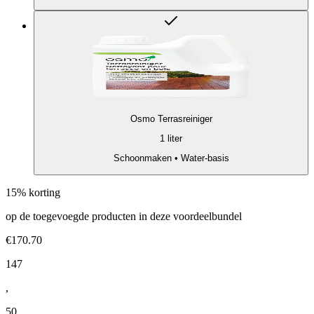
Osmo Terrasreiniger
1 liter
Schoonmaken • Water-basis
15% korting
op de toegevoegde producten in deze voordeelbundel
€170.70
147
,
50