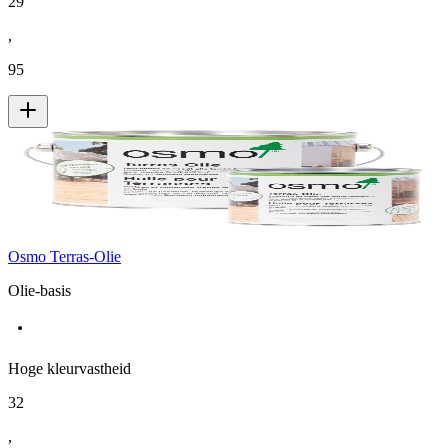
29
,
95
Osmo Terras-Olie
Olie-basis
Hoge kleurvastheid
32
,