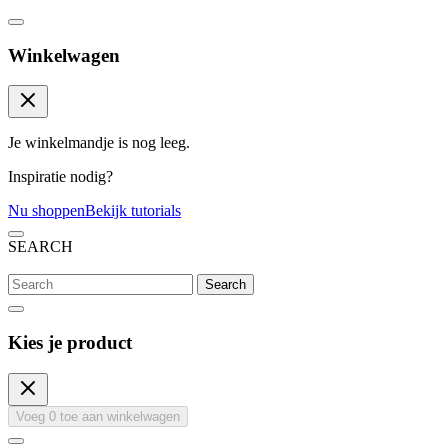
Winkelwagen
Je winkelmandje is nog leeg.
Inspiratie nodig?
Nu shoppen
Bekijk tutorials
SEARCH
Search
Kies je product
Voeg
0
toe aan winkelwagen