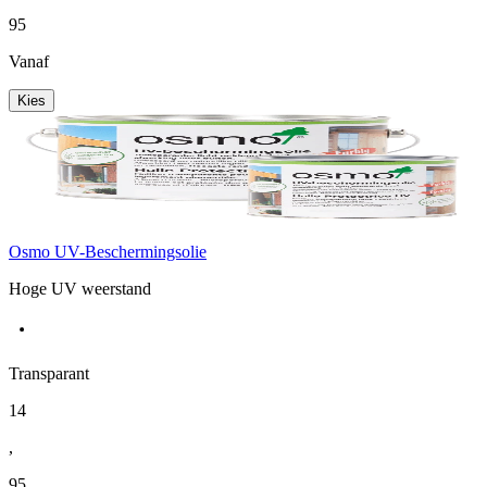
95
Vanaf
Kies
Osmo UV-Beschermingsolie
Hoge UV weerstand
Transparant
14
,
95