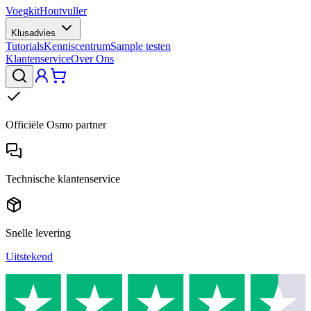
Voegkit
Houtvuller
Klusadvies
Tutorials
Kenniscentrum
Sample testen
Klantenservice
Over Ons
Officiële Osmo partner
Technische klantenservice
Snelle levering
Uitstekend