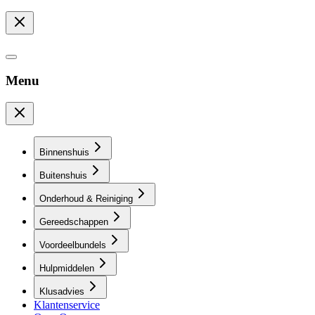
Menu
Binnenshuis
Buitenshuis
Onderhoud & Reiniging
Gereedschappen
Voordeelbundels
Hulpmiddelen
Klusadvies
Klantenservice