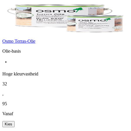
Osmo Terras-Olie
Olie-basis
Hoge kleurvastheid
32
,
95
Vanaf
Kies