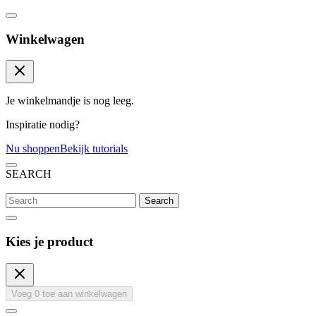
Winkelwagen
Je winkelmandje is nog leeg.
Inspiratie nodig?
Nu shoppen
Bekijk tutorials
SEARCH
Search
Kies je product
Voeg
0
toe aan winkelwagen