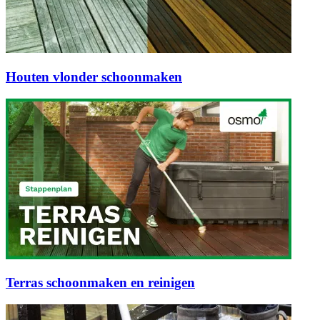
Houten vlonder schoonmaken
Terras schoonmaken en reinigen