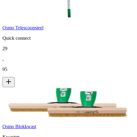
Osmo Telescoopsteel
Quick connect
29
,
95
Osmo Blokkwast
Kwasten