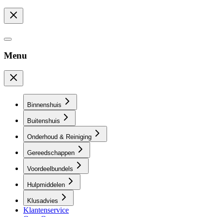
Menu
Binnenshuis
Buitenshuis
Onderhoud & Reiniging
Gereedschappen
Voordeelbundels
Hulpmiddelen
Klusadvies
Klantenservice