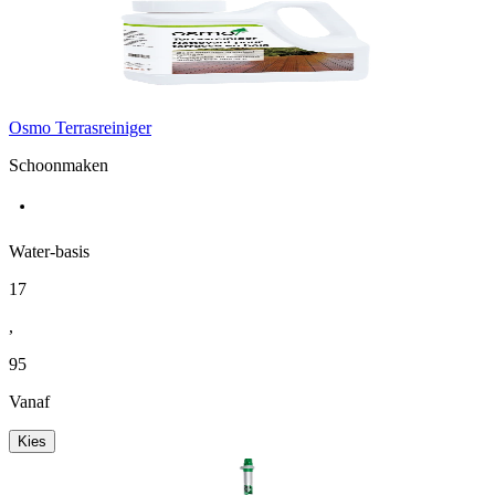
Osmo Terrasreiniger
Schoonmaken
Water-basis
17
,
95
Vanaf
Kies