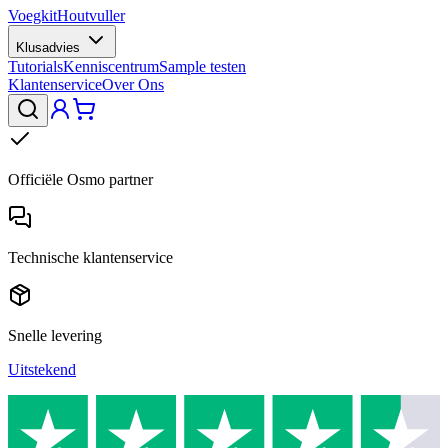
Voegkit
Houtvuller
Klusadvies
Tutorials
Kenniscentrum
Sample testen
Klantenservice
Over Ons
Officiële Osmo partner
Technische klantenservice
Snelle levering
Uitstekend