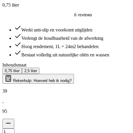
0,75 liter
Werkt anti-slip en voorkomt uitglijden
Verlengt de houdbaarheid van de afwerking
Hoog rendement, 1L = 24m2 behandelen
Bestaat volledig uit natuurlijke oliën en wassen
Inhoudsmaat
0,75 liter
2,5 liter
Rekenhulp: Hoeveel heb ik nodig?
39
,
95