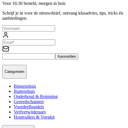
Voor 16:30 besteld, morgen in huis
Schrijf je in voor de nieuwsbrief, ontvang klusadvies, tips, tricks én
aanbiedingen.
Aanmelden
Categorieën
Binnenshuis
Buitenshuis
Onderhoud & Reiniging
Gereedschappen
Voordeelbundels
Verfverwijderaars
Houtvullers & Voegkit