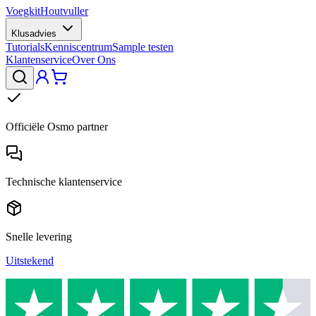
Voegkit
Houtvuller
Klusadvies
Tutorials
Kenniscentrum
Sample testen
Klantenservice
Over Ons
Officiële Osmo partner
Technische klantenservice
Snelle levering
Uitstekend