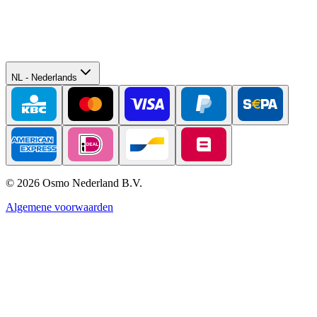
NL
-
Nederlands
©
2026
Osmo Nederland B.V.
Algemene voorwaarden