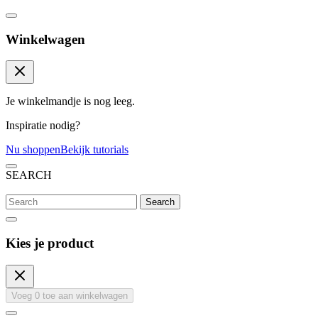
Winkelwagen
Je winkelmandje is nog leeg.
Inspiratie nodig?
Nu shoppen
Bekijk tutorials
SEARCH
Search
Kies je product
Voeg
0
toe aan winkelwagen