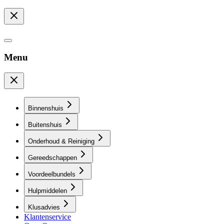
Menu
Binnenshuis
Buitenshuis
Onderhoud & Reiniging
Gereedschappen
Voordeelbundels
Hulpmiddelen
Klusadvies
Klantenservice