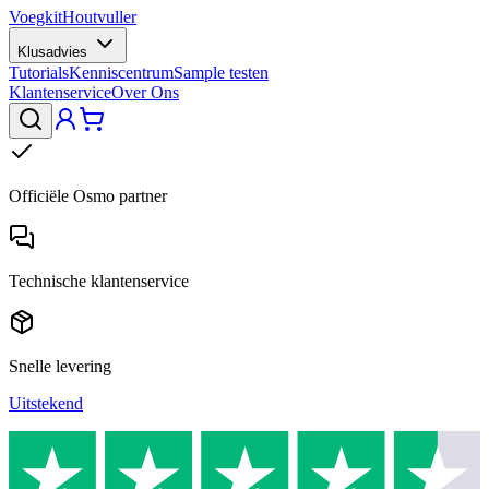
Voegkit
Houtvuller
Klusadvies
Tutorials
Kenniscentrum
Sample testen
Klantenservice
Over Ons
Officiële Osmo partner
Technische klantenservice
Snelle levering
Uitstekend