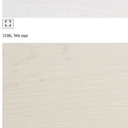
3186, Wit mat