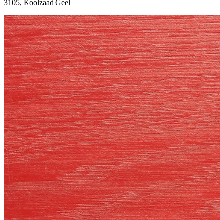
3105, Koolzaad Geel