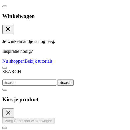
Winkelwagen
Je winkelmandje is nog leeg.
Inspiratie nodig?
Nu shoppen
Bekijk tutorials
SEARCH
Search
Kies je product
Voeg
0
toe aan winkelwagen