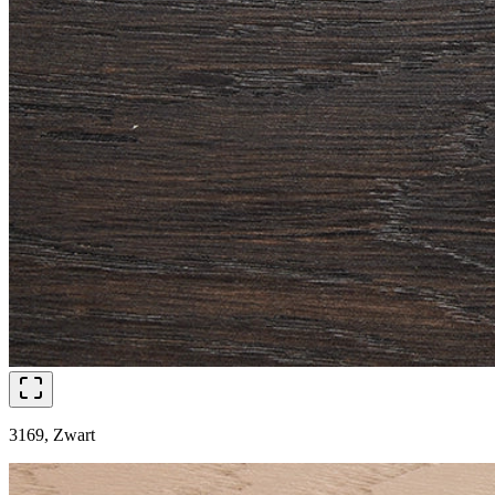
3169, Zwart