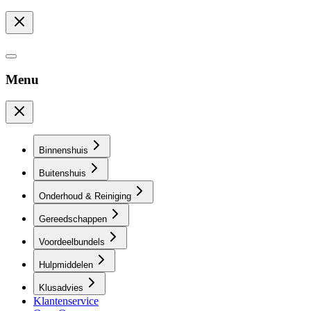
Menu
Binnenshuis
Buitenshuis
Onderhoud & Reiniging
Gereedschappen
Voordeelbundels
Hulpmiddelen
Klusadvies
Klantenservice