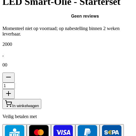
LED Smart-Olie - Starterset
Momenteel niet op voorraad; op nabestelling binnen 2 weken
leverbaar.
2000
,
00
In winkelwagen
Veilig betalen met