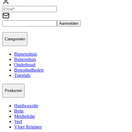
Aanmelden
Categorieën
Binnenshuis
Buitenshuis
Onderhoud
Benodigdheden
Tutorials
Producten
Hardwaxolie
Beits
Meubelolie
Verf
Vloer Reiniger