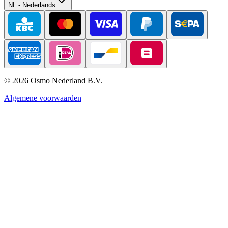
NL
-
Nederlands
©
2026
Osmo Nederland B.V.
Algemene voorwaarden