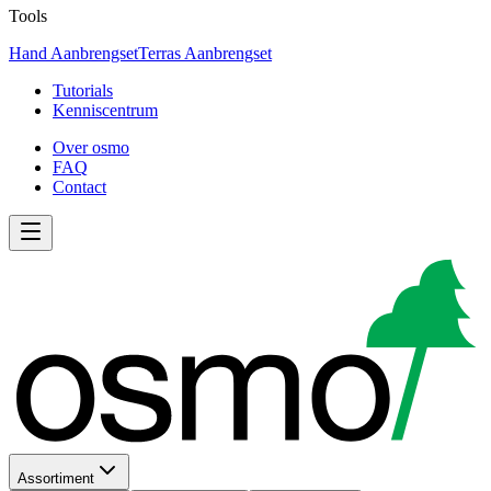
Tools
Hand Aanbrengset
Terras Aanbrengset
Tutorials
Kenniscentrum
Over osmo
FAQ
Contact
Assortiment