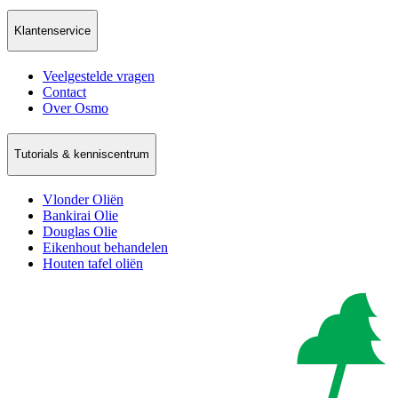
Klantenservice
Veelgestelde vragen
Contact
Over Osmo
Tutorials & kenniscentrum
Vlonder Oliën
Bankirai Olie
Douglas Olie
Eikenhout behandelen
Houten tafel oliën