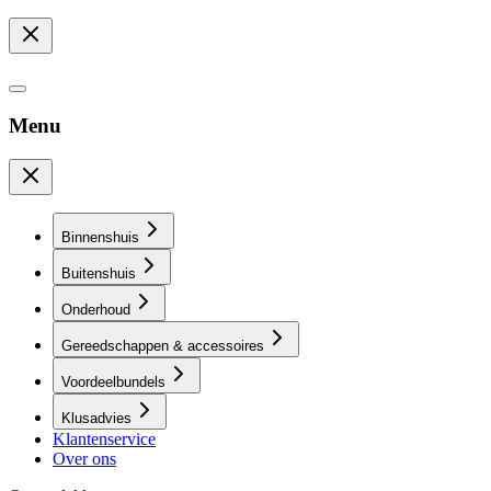
Menu
Binnenshuis
Buitenshuis
Onderhoud
Gereedschappen & accessoires
Voordeelbundels
Klusadvies
Klantenservice
Over ons