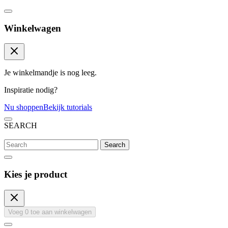
Winkelwagen
Je winkelmandje is nog leeg.
Inspiratie nodig?
Nu shoppen
Bekijk tutorials
SEARCH
Search
Kies je product
Voeg
0
toe aan winkelwagen