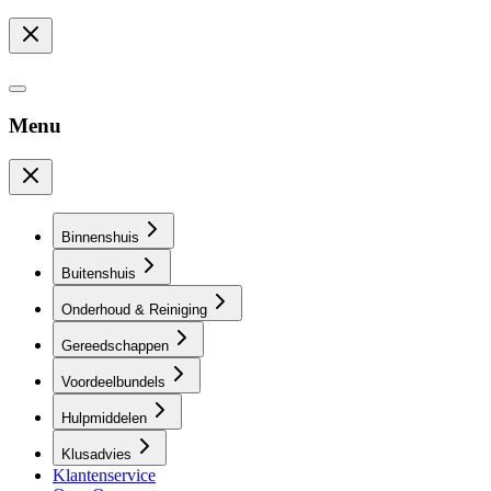
Menu
Binnenshuis
Buitenshuis
Onderhoud & Reiniging
Gereedschappen
Voordeelbundels
Hulpmiddelen
Klusadvies
Klantenservice