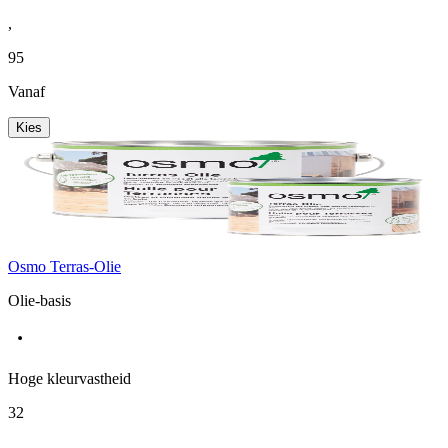
,
95
Vanaf
Kies
Osmo Terras-Olie
Olie-basis
Hoge kleurvastheid
32
,