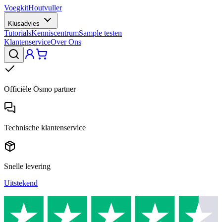
Voegkit
Houtvuller
Klusadvies
Tutorials
Kenniscentrum
Sample testen
Klantenservice
Over Ons
Officiële Osmo partner
Technische klantenservice
Snelle levering
Uitstekend