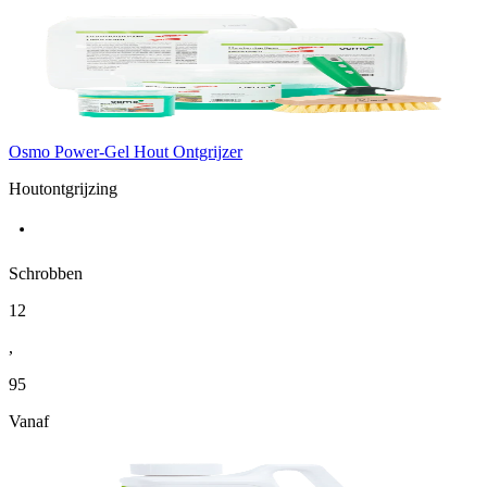
Osmo Power-Gel Hout Ontgrijzer
Houtontgrijzing
Schrobben
12
,
95
Vanaf