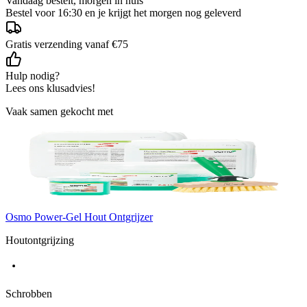
Vandaag bestelt, morgen in huis
Bestel voor 16:30 en je krijgt het morgen nog geleverd
Gratis verzending vanaf €75
Hulp nodig?
Lees ons klusadvies!
Vaak samen gekocht met
Osmo Power-Gel Hout Ontgrijzer
Houtontgrijzing
Schrobben