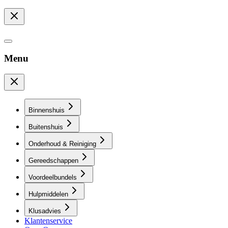
Menu
Binnenshuis
Buitenshuis
Onderhoud & Reiniging
Gereedschappen
Voordeelbundels
Hulpmiddelen
Klusadvies
Klantenservice