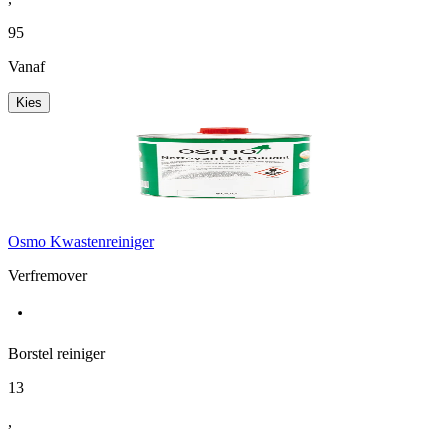
95
Vanaf
Kies
Osmo Kwastenreiniger
Verfremover
Borstel reiniger
13
,