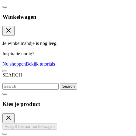
Winkelwagen
Je winkelmandje is nog leeg.
Inspiratie nodig?
Nu shoppen
Bekijk tutorials
SEARCH
Search
Kies je product
Voeg
0
toe aan winkelwagen