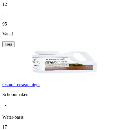
12
,
95
Vanaf
Kies
Osmo Terrasreiniger
Schoonmaken
Water-basis
17