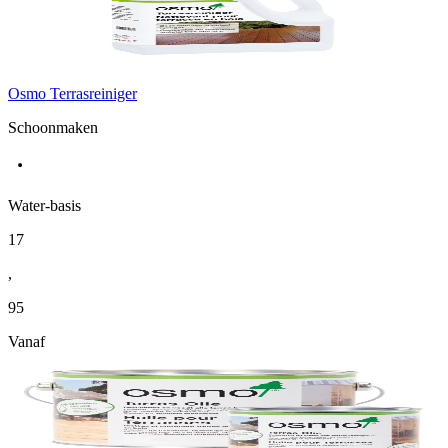
Osmo Terrasreiniger
Schoonmaken
Water-basis
17
,
95
Vanaf