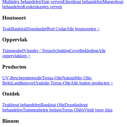
Multiplex behandelen
Trap verven
Eikenhout behandelen
Mangohout
behandelen
Keukenkastjes verven
Houtsoort
Teak
Bankirai
Douglas
Ipé
Red Cedar
Alle houtsoorten >
Oppervlak
Tuinmeubel
Vlonder / Terras
Schutting
Gevelbekleding
Alle
oppervlakken >
Producten
UV-Beschermingsolie
Terras-Olie
Natuurlijke Olie-
Beits
Landhuisverf
Antislip Terras-Olie
Alle buiten producten >
Ontdek
Teakhout behandelen
Bankirai Olie
Douglashout
behandelen
Tuinmeubelen beitsen
Terras Oliën
Vindt jouw klus
Binnen