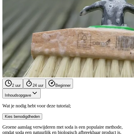
2 uur
24 uur
Beginner
Inhoudsopgave
Wat je nodig hebt voor deze tutorial;
Kies benodigdheden
Groene aanslag verwijderen met soda is een populaire methode,
omdat soda een natuurlijk en biologisch afbreekbaar product is.