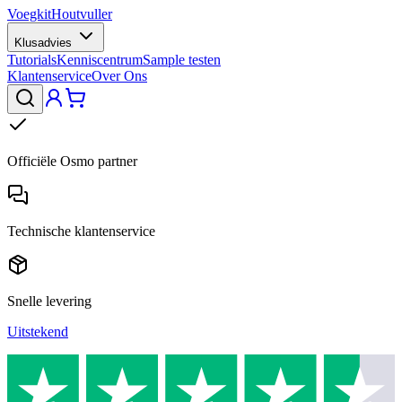
Voegkit
Houtvuller
Klusadvies
Tutorials
Kenniscentrum
Sample testen
Klantenservice
Over Ons
Officiële Osmo partner
Technische klantenservice
Snelle levering
Uitstekend