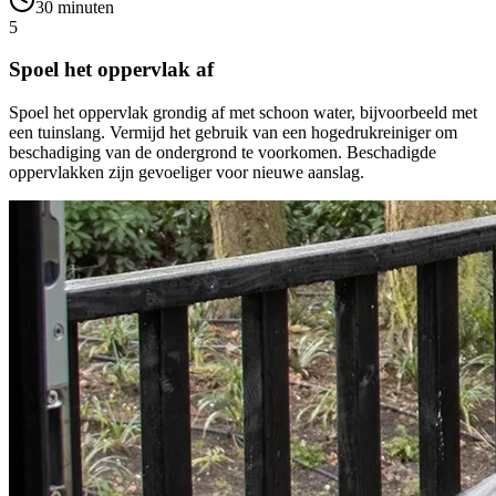
30 minuten
5
Spoel het oppervlak af
Spoel het oppervlak grondig af met schoon water, bijvoorbeeld met
een tuinslang. Vermijd het gebruik van een hogedrukreiniger om
beschadiging van de ondergrond te voorkomen. Beschadigde
oppervlakken zijn gevoeliger voor nieuwe aanslag.