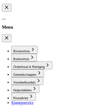
Menu
Binnenshuis
Buitenshuis
Onderhoud & Reiniging
Gereedschappen
Voordeelbundels
Hulpmiddelen
Klusadvies
Klantenservice