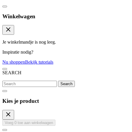
Winkelwagen
Je winkelmandje is nog leeg.
Inspiratie nodig?
Nu shoppen
Bekijk tutorials
SEARCH
Search
Kies je product
Voeg
0
toe aan winkelwagen