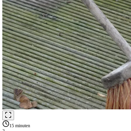
15 minuten
2