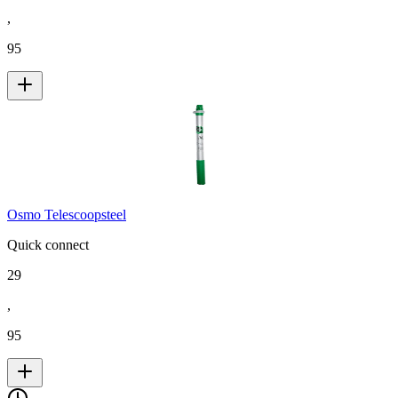
,
95
Osmo Telescoopsteel
Quick connect
29
,
95