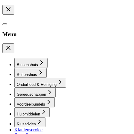
Menu
Binnenshuis
Buitenshuis
Onderhoud & Reiniging
Gereedschappen
Voordeelbundels
Hulpmiddelen
Klusadvies
Klantenservice