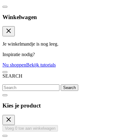
Winkelwagen
Je winkelmandje is nog leeg.
Inspiratie nodig?
Nu shoppen
Bekijk tutorials
SEARCH
Search
Kies je product
Voeg
0
toe aan winkelwagen