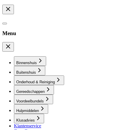
Menu
Binnenshuis
Buitenshuis
Onderhoud & Reiniging
Gereedschappen
Voordeelbundels
Hulpmiddelen
Klusadvies
Klantenservice