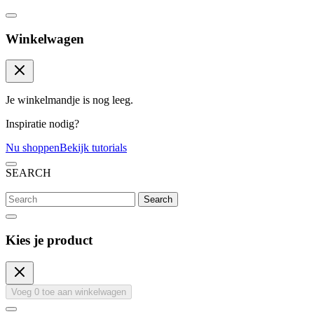
Winkelwagen
Je winkelmandje is nog leeg.
Inspiratie nodig?
Nu shoppen
Bekijk tutorials
SEARCH
Search
Kies je product
Voeg
0
toe aan winkelwagen