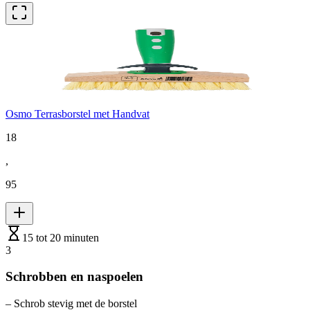
Osmo Terrasborstel met Handvat
18
,
95
15 tot 20 minuten
3
Schrobben en naspoelen
– Schrob stevig met de borstel