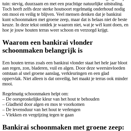
tuin: stevig, duurzaam en met een prachtige natuurlijke uitstraling.
Toch heeft zelfs deze sterke houtsoort regelmatig onderhoud nodig
om mooi en veilig te blijven. Veel mensen denken dat je bankirai
kunt schoonmaken met groene zeep, maar dat is helaas niet de beste
keuze. In deze tekst ontdek je waarom niet, wat je wél kunt doen, en
hoe je jouw houten terras weer schoon en verzorgd krijgt.
Waarom een bankirai vlonder
schoonmaken belangrijk is
Een houten terras zoals een bankirai vlonder staat het hele jaar bloot
aan regen, zon, bladeren, vuil en algen. Door deze weersinvloeden
ontstaan al snel groene aanslag, verkleuringen en een glad
oppervlak. Niet alleen is dat onveilig, het maakt je terras ook minder
mooi.
Regelmatig schoonmaken helpt om:
– De oorspronkelijke kleur van het hout te behouden
– Gladheid door algen en mos te voorkomen
– De levensduur van het hout te verlengen
– Vlekken en vergrijzing tegen te gaan
Bankirai schoonmaken met groene zeep: