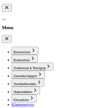
Menu
Binnenshuis
Buitenshuis
Onderhoud & Reiniging
Gereedschappen
Voordeelbundels
Hulpmiddelen
Klusadvies
Klantenservice