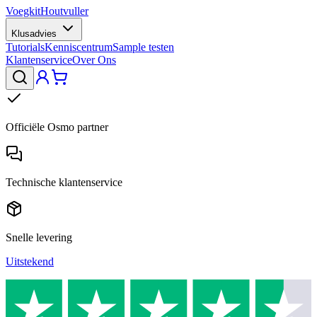
Voegkit
Houtvuller
Klusadvies
Tutorials
Kenniscentrum
Sample testen
Klantenservice
Over Ons
Officiële Osmo partner
Technische klantenservice
Snelle levering
Uitstekend