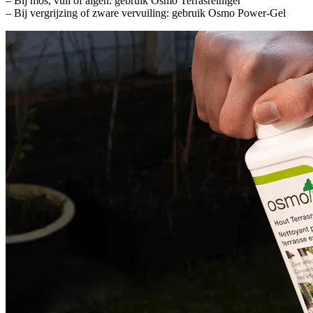
– Bij mos, vuil of algen: gebruik Osmo Terrasreiniger
– Bij vergrijzing of zware vervuiling: gebruik Osmo Power-Gel