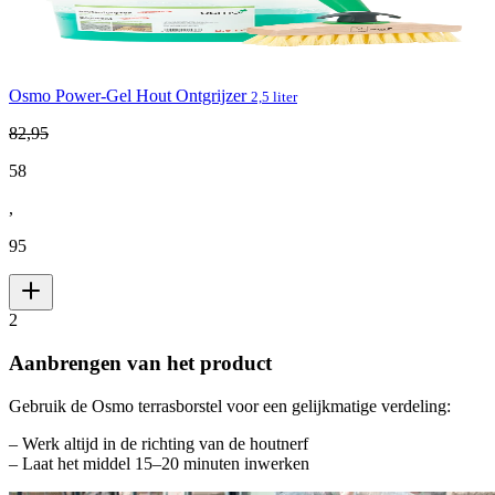
Osmo Power-Gel Hout Ontgrijzer
2,5 liter
82
,
95
58
,
95
2
Aanbrengen van het product
Gebruik de Osmo terrasborstel voor een gelijkmatige verdeling:
– Werk altijd in de richting van de houtnerf
– Laat het middel 15–20 minuten inwerken