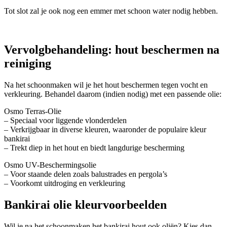
Tot slot zal je ook nog een emmer met schoon water nodig hebben.
Vervolgbehandeling: hout beschermen na
reiniging
Na het schoonmaken wil je het hout beschermen tegen vocht en
verkleuring. Behandel daarom (indien nodig) met een passende olie:
Osmo Terras-Olie
– Speciaal voor liggende vlonderdelen
– Verkrijgbaar in diverse kleuren, waaronder de populaire kleur
bankirai
– Trekt diep in het hout en biedt langdurige bescherming
Osmo UV-Beschermingsolie
– Voor staande delen zoals balustrades en pergola’s
– Voorkomt uitdroging en verkleuring
Bankirai olie kleurvoorbeelden
Wil je na het schoonmaken het bankirai hout ook oliën? Kies dan