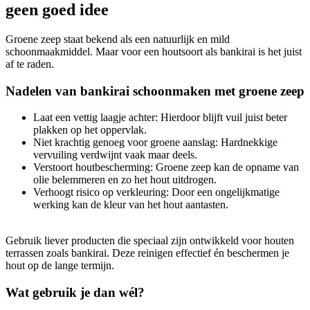
geen goed idee
Groene zeep staat bekend als een natuurlijk en mild
schoonmaakmiddel. Maar voor een houtsoort als bankirai is het juist
af te raden.
Nadelen van bankirai schoonmaken met groene zeep
Laat een vettig laagje achter:
Hierdoor blijft vuil juist beter
plakken op het oppervlak.
Niet krachtig genoeg voor groene aanslag:
Hardnekkige
vervuiling verdwijnt vaak maar deels.
Verstoort houtbescherming:
Groene zeep kan de opname van
olie belemmeren en zo het hout uitdrogen.
Verhoogt risico op verkleuring:
Door een ongelijkmatige
werking kan de kleur van het hout aantasten.
Gebruik liever producten die speciaal zijn ontwikkeld voor houten
terrassen zoals bankirai. Deze reinigen effectief én beschermen je
hout op de lange termijn.
Wat gebruik je dan wél?