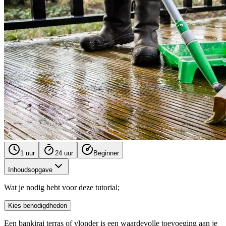
1 uur
24 uur
Beginner
Inhoudsopgave
Wat je nodig hebt voor deze tutorial;
Kies benodigdheden
Een bankirai terras of vlonder is een waardevolle toevoeging aan je