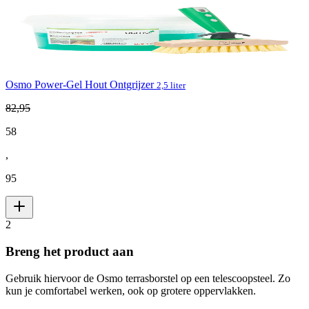
Osmo Power-Gel Hout Ontgrijzer
2,5 liter
82
,
95
58
,
95
2
Breng het product aan
Gebruik hiervoor de Osmo terrasborstel op een telescoopsteel. Zo
kun je comfortabel werken, ook op grotere oppervlakken.