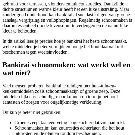
gebruikt voor terrassen, vlonders en tuinconstructies. Dankzij de
dichte structuur en warme kleur heeft het een luxe uitstraling. Maar
zonder goed onderhoud kan bankirai al snel last krijgen van groene
aanslag, vergrijzing en vuilophopingen. Regelmatig schoonmaken is
daarom essentieel om de levensduur te verlengen en de natuurlijke
kleur te behouden.
In dit artikel lees je precies hoe je bankirai het beste schoonmaakt,
welke middelen je beter vermijdt en hoe je het hout daarna kunt
beschermen tegen weersinvloeden.
Bankirai schoonmaken: wat werkt wel en
wat niet?
Veel mensen proberen bankirai te reinigen met huis-tuin-en-
keukenmiddelen zoals schoonmaakazijn of groene zeep. Deze
middelen lijken onschuldig, maar kunnen op termijn het hout
aantasten of zorgen voor ongelijkmatige verkleuring.
Dit kun je beter niet gebruiken:
Groene zeep: laat een vettig laagje achter dat vuil aantrekt.
Schoonmaakazijn: kan zuurrestjes achterlaten die het hout
uitdrogen en de planten rondom beschadigen.