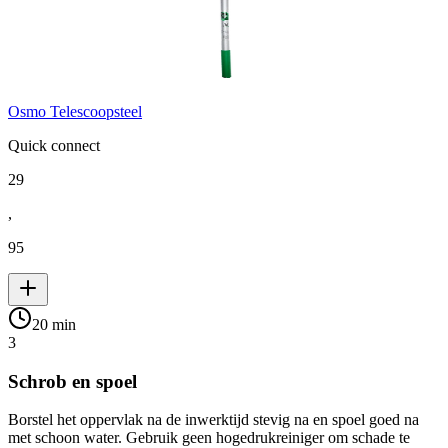
Osmo Telescoopsteel
Quick connect
29
,
95
20 min
3
Schrob en spoel
Borstel het oppervlak na de inwerktijd stevig na en spoel goed na
met schoon water. Gebruik geen hogedrukreiniger om schade te