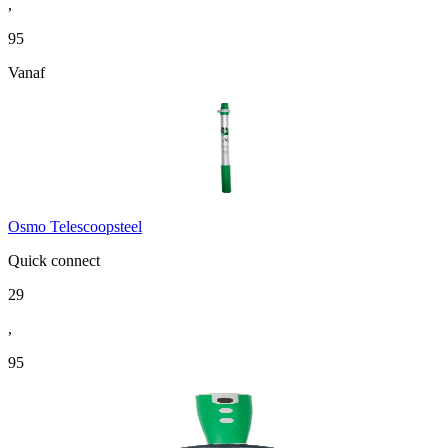
,
95
Vanaf
Osmo Telescoopsteel
Quick connect
29
,
95