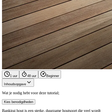
1 uur
48 uur
Beginner
Inhoudsopgave
Wat je nodig hebt voor deze tutorial;
Kies benodigdheden
Bankirai hout is een sterke, duurzame houtsoort die veel wordt