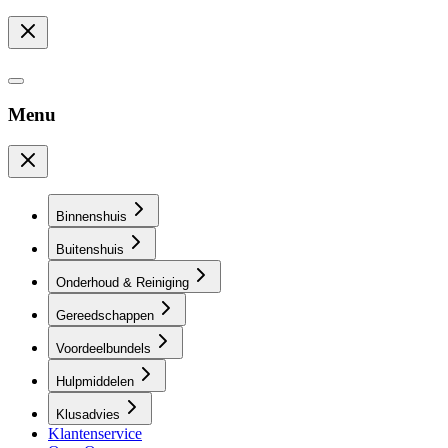
Menu
Binnenshuis
Buitenshuis
Onderhoud & Reiniging
Gereedschappen
Voordeelbundels
Hulpmiddelen
Klusadvies
Klantenservice