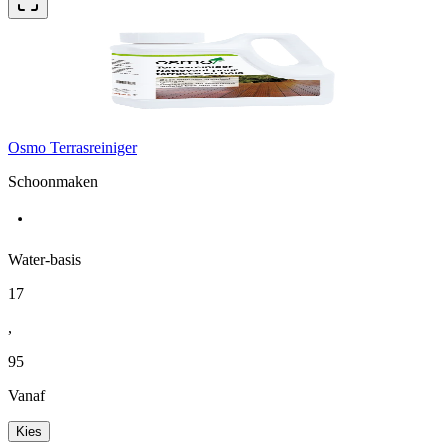
Osmo Terrasreiniger
Schoonmaken
Water-basis
17
,
95
Vanaf
Kies