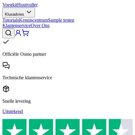
Voegkit
Houtvuller
Klusadvies
Tutorials
Kenniscentrum
Sample testen
Klantenservice
Over Ons
Officiële Osmo partner
Technische klantenservice
Snelle levering
Uitstekend