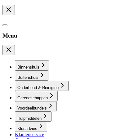
Menu
Binnenshuis
Buitenshuis
Onderhoud & Reiniging
Gereedschappen
Voordeelbundels
Hulpmiddelen
Klusadvies
Klantenservice