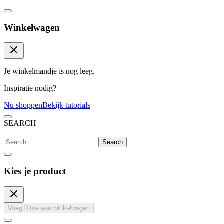
Winkelwagen
Je winkelmandje is nog leeg.
Inspiratie nodig?
Nu shoppen
Bekijk tutorials
SEARCH
Search
Kies je product
Voeg
0
toe aan winkelwagen