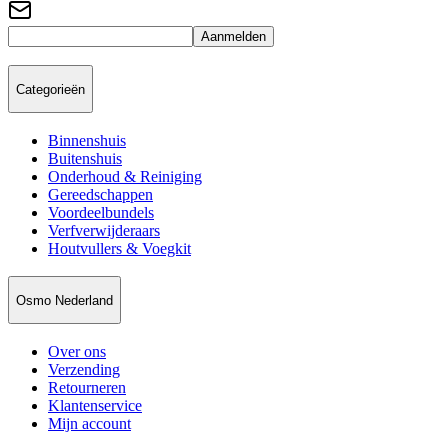
Aanmelden
Categorieën
Binnenshuis
Buitenshuis
Onderhoud & Reiniging
Gereedschappen
Voordeelbundels
Verfverwijderaars
Houtvullers & Voegkit
Osmo Nederland
Over ons
Verzending
Retourneren
Klantenservice
Mijn account