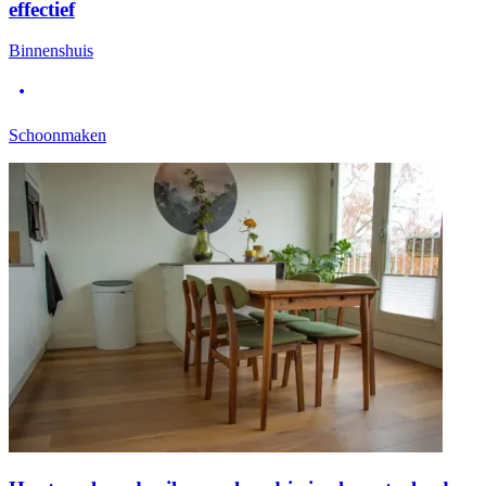
effectief
Binnenshuis
Schoonmaken