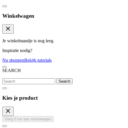
Winkelwagen
Je winkelmandje is nog leeg.
Inspiratie nodig?
Nu shoppen
Bekijk tutorials
SEARCH
Search
Kies je product
Voeg
0
toe aan winkelwagen