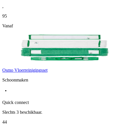
,
95
Vanaf
Osmo Vloerreinigingsset
Schoonmaken
Quick connect
Slechts
3
beschikbaar.
44