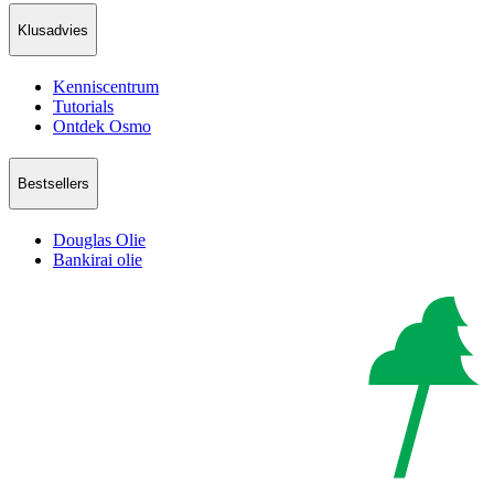
Klusadvies
Kenniscentrum
Tutorials
Ontdek Osmo
Bestsellers
Douglas Olie
Bankirai olie