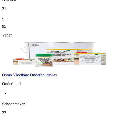
21
,
95
Vanaf
Osmo Vloeibare Onderhoudswas
Onderhoud
Schoonmaken
23