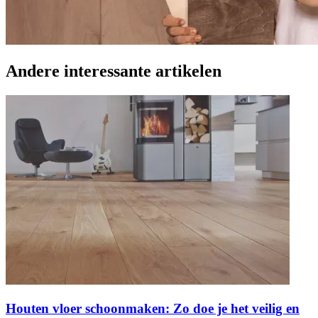
Andere interessante artikelen
Houten vloer schoonmaken: Zo doe je het veilig en