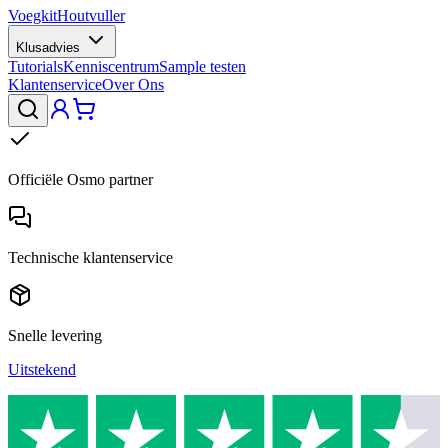
Voegkit
Houtvuller
Klusadvies
Tutorials
Kenniscentrum
Sample testen
Klantenservice
Over Ons
Officiële Osmo partner
Technische klantenservice
Snelle levering
Uitstekend