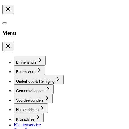
Menu
Binnenshuis
Buitenshuis
Onderhoud & Reiniging
Gereedschappen
Voordeelbundels
Hulpmiddelen
Klusadvies
Klantenservice