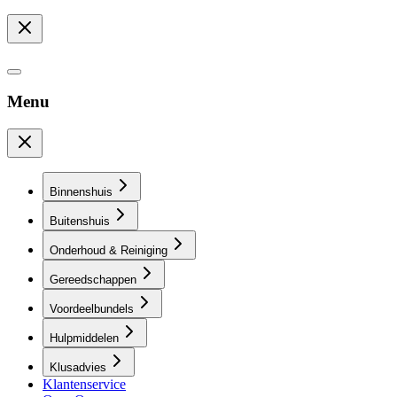
Menu
Binnenshuis
Buitenshuis
Onderhoud & Reiniging
Gereedschappen
Voordeelbundels
Hulpmiddelen
Klusadvies
Klantenservice