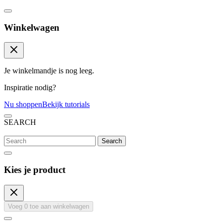
Winkelwagen
Je winkelmandje is nog leeg.
Inspiratie nodig?
Nu shoppen
Bekijk tutorials
SEARCH
Search
Kies je product
Voeg
0
toe aan winkelwagen