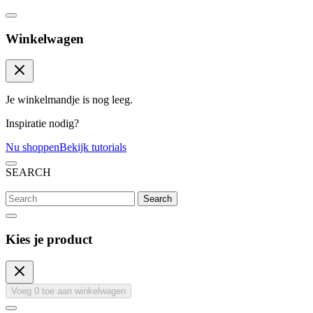
Winkelwagen
Je winkelmandje is nog leeg.
Inspiratie nodig?
Nu shoppen
Bekijk tutorials
SEARCH
Search
Kies je product
Voeg
0
toe aan winkelwagen