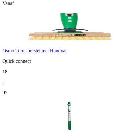
Vanaf
Osmo Terrasborstel met Handvat
Quick connect
18
,
95