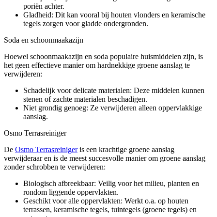
poriën achter.
Gladheid: Dit kan vooral bij houten vlonders en keramische
tegels zorgen voor gladde ondergronden.
Soda en schoonmaakazijn
Hoewel schoonmaakazijn en soda populaire huismiddelen zijn, is
het geen effectieve manier om hardnekkige groene aanslag te
verwijderen:
Schadelijk voor delicate materialen: Deze middelen kunnen
stenen of zachte materialen beschadigen.
Niet grondig genoeg: Ze verwijderen alleen oppervlakkige
aanslag.
Osmo Terrasreiniger
De
Osmo Terrasreiniger
is een krachtige groene aanslag
verwijderaar en is de meest succesvolle manier om groene aanslag
zonder schrobben te verwijderen:
Biologisch afbreekbaar: Veilig voor het milieu, planten en
rondom liggende oppervlakten.
Geschikt voor alle oppervlakten: Werkt o.a. op houten
terrassen, keramische tegels, tuintegels (groene tegels) en