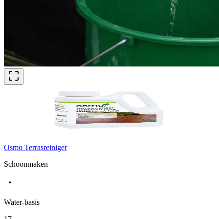
Osmo Terrasreiniger
Schoonmaken
Water-basis
17