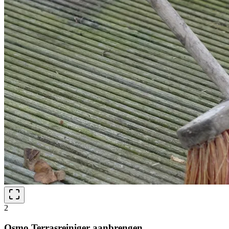
2
Osmo Terrasreiniger aanbrengen