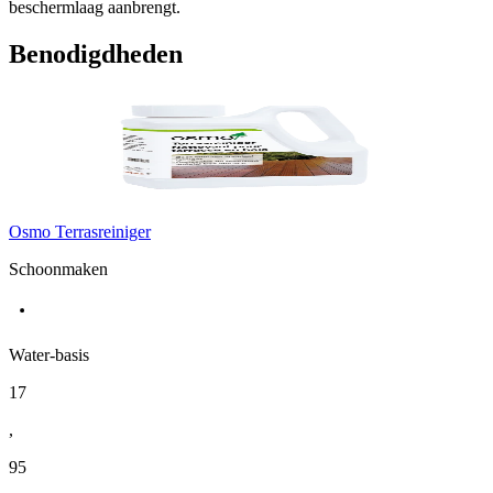
beschermlaag aanbrengt.
Benodigdheden
Osmo Terrasreiniger
Schoonmaken
Water-basis
17
,
95