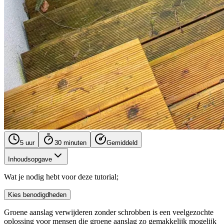
5 uur
30 minuten
Gemiddeld
Inhoudsopgave
Wat je nodig hebt voor deze tutorial;
Kies benodigdheden
Groene aanslag verwijderen zonder schrobben is een veelgezochte
oplossing voor mensen die groene aanslag zo gemakkelijk mogelijk