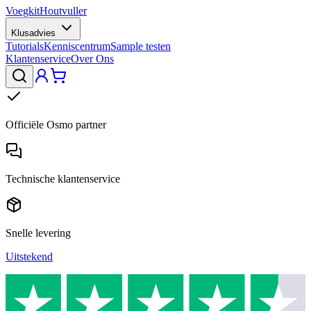
Voegkit
Houtvuller
Klusadvies
Tutorials
Kenniscentrum
Sample testen
Klantenservice
Over Ons
Officiële Osmo partner
Technische klantenservice
Snelle levering
Uitstekend