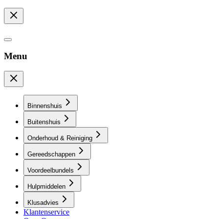
Menu
Binnenshuis
Buitenshuis
Onderhoud & Reiniging
Gereedschappen
Voordeelbundels
Hulpmiddelen
Klusadvies
Klantenservice