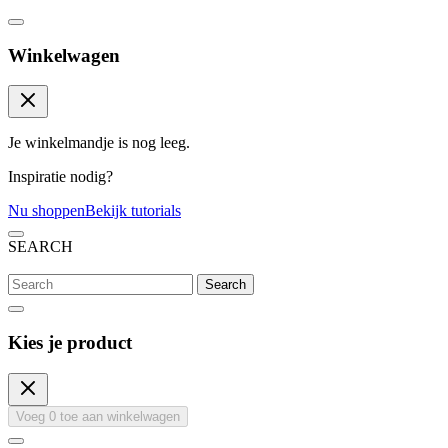
Winkelwagen
Je winkelmandje is nog leeg.
Inspiratie nodig?
Nu shoppen
Bekijk tutorials
SEARCH
Search
Kies je product
Voeg
0
toe aan winkelwagen