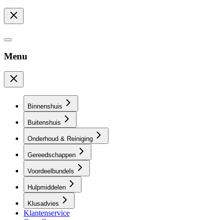
Menu
Binnenshuis
Buitenshuis
Onderhoud & Reiniging
Gereedschappen
Voordeelbundels
Hulpmiddelen
Klusadvies
Klantenservice