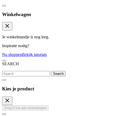
Winkelwagen
Je winkelmandje is nog leeg.
Inspiratie nodig?
Nu shoppen
Bekijk tutorials
SEARCH
Search
Kies je product
Voeg
0
toe aan winkelwagen