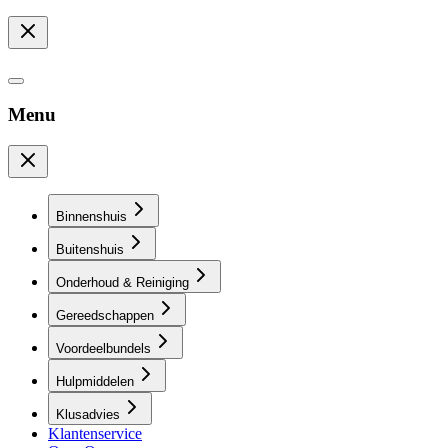
Menu
Binnenshuis
Buitenshuis
Onderhoud & Reiniging
Gereedschappen
Voordeelbundels
Hulpmiddelen
Klusadvies
Klantenservice